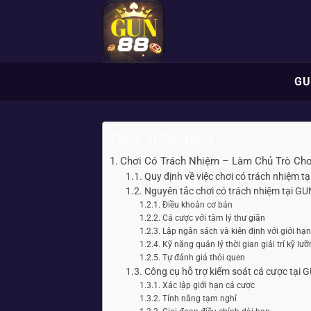
Bỏ
qua
nội
dung
GU
Table of Contents
Chơi Có Trách Nhiệm – Làm Chủ Trò Ch
Quy định về việc chơi có trách nhiệm t
Nguyên tắc chơi có trách nhiệm tại G
Điều khoản cơ bản
Cá cược với tâm lý thư giãn
Lập ngân sách và kiên định với giới hạ
Kỹ năng quản lý thời gian giải trí kỹ lư
Tự đánh giá thói quen
Công cụ hỗ trợ kiểm soát cá cược tại
Xác lập giới hạn cá cược
Tính năng tạm nghỉ