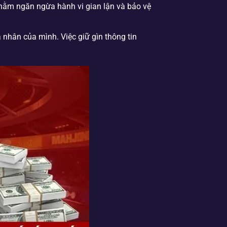
hằm ngăn ngừa hành vi gian lận và bảo vệ
 nhân của mình. Việc giữ gìn thông tin