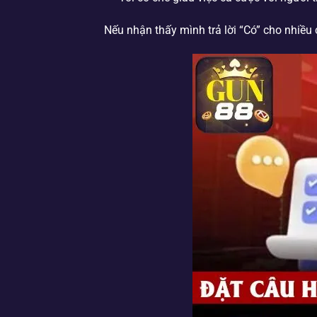
Nếu nhận thấy mình trả lời “Có” cho nhiều 