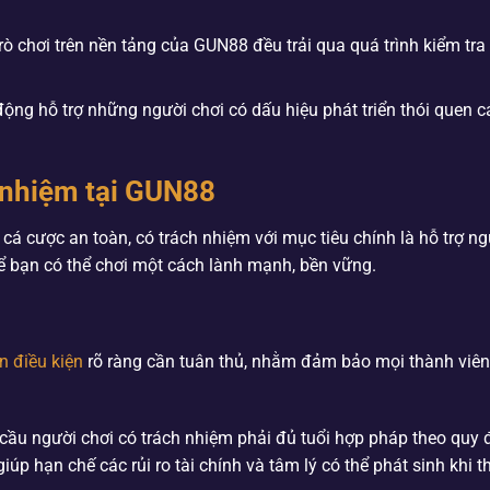
ò chơi trên nền tảng của GUN88 đều trải qua quá trình kiểm t
ộng hỗ trợ những người chơi có dấu hiệu phát triển thói quen cá
 nhiệm tại GUN88
cược an toàn, có trách nhiệm với mục tiêu chính là hỗ trợ ngườ
ể bạn có thể chơi một cách lành mạnh, bền vững.
n điều kiện
rõ ràng cần tuân thủ, nhằm đảm bảo mọi thành viên 
cầu người chơi có trách nhiệm phải đủ tuổi hợp pháp theo quy 
úp hạn chế các rủi ro tài chính và tâm lý có thể phát sinh khi