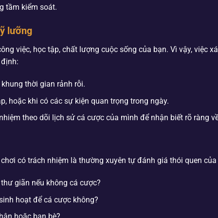
g tầm kiểm soát.
kỹ lưỡng
g việc, học tập, chất lượng cuộc sống của bạn. Vì vậy, việc xác
 định:
khung thời gian rảnh rỗi.
ập, hoặc khi có các sự kiện quan trọng trong ngày.
hiệm theo dõi lịch sử cá cược của mình để nhận biết rõ ràng về 
hơi có trách nhiệm là thường xuyên tự đánh giá thói quen của
ể thư giãn nếu không cá cược?
 sinh hoạt để cá cược không?
 thân hoặc bạn bè?