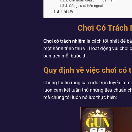
Giai đoạn điều chỉnh dài hạn
Công cụ từ bên ngoài
Lời kết
Chơi Có Trách
Chơi có trách nhiệm
là cách tốt nhất để bả
một hành trình thú vị. Hoạt động vui chơi
bạn trên mỗi bước đi.
Quy định về việc chơi có
Chúng tôi tin rằng cá cược trực tuyến là mộ
luôn cam kết tuân thủ những tiêu chuẩn chơ
mà chúng tôi luôn nỗ lực thực hiện: