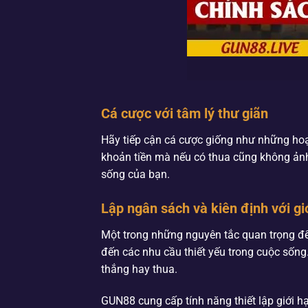
Cá cược với tâm lý thư giãn
Hãy tiếp cận cá cược giống như những hoạt
khoản tiền mà nếu có thua cũng không ảnh
sống của bạn.
Lập ngân sách và kiên định với gi
Một trong những nguyên tắc quan trọng để 
đến các nhu cầu thiết yếu trong cuộc sống.
thắng hay thua.
GUN88 cung cấp tính năng thiết lập giới h