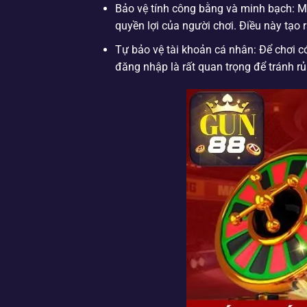
Bảo vệ tính công bằng và minh bạch: M
quyền lợi của người chơi. Điều này tạo
Tự bảo vệ tài khoản cá nhân: Để chơi có
đăng nhập là rất quan trọng để tránh rủ