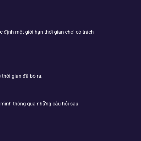
 định một giới hạn thời gian chơi có trách
thời gian đã bỏ ra.
 mình thông qua những câu hỏi sau: